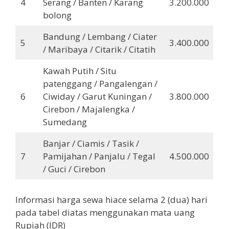
4
Serang / Banten / Karang
3.200.000
bolong
Bandung / Lembang / Ciater
5
3.400.000
/ Maribaya / Citarik / Citatih
Kawah Putih / Situ
patenggang / Pangalengan /
6
Ciwiday / Garut Kuningan /
3.800.000
Cirebon / Majalengka /
Sumedang
Banjar / Ciamis / Tasik /
7
Pamijahan / Panjalu / Tegal
4.500.000
/ Guci / Cirebon
Informasi harga sewa hiace selama 2 (dua) hari
pada tabel diatas menggunakan mata uang
Rupiah (IDR)