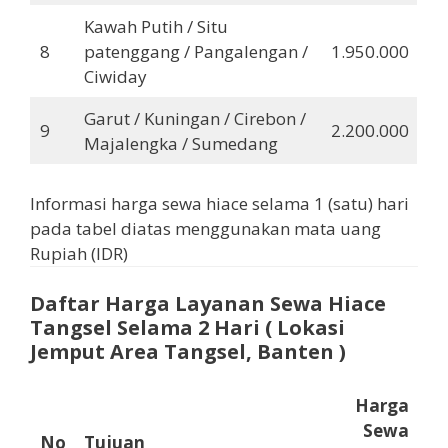
Kawah Putih / Situ
8
patenggang / Pangalengan /
1.950.000
Ciwiday
Garut / Kuningan / Cirebon /
9
2.200.000
Majalengka / Sumedang
Informasi harga sewa hiace selama 1 (satu) hari
pada tabel diatas menggunakan mata uang
Rupiah (IDR)
Daftar Harga Layana
n
Sewa Hiace
Tangsel
Selama 2 Hari
( Lokasi
Jemput Area Tangsel, Banten )
Harga
Sewa
No
Tujuan