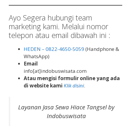
Ayo Segera hubungi team
marketing kami. Melalui nomor
telepon atau email dibawah ini :
HEDEN – 0822-4650-5059
(Handphone &
WhatsApp)
Email
info[at]indobuswisata.com
Atau mengisi formulir online yang ada
di website kami
Klik disini
.
Layanan Jasa Sewa Hiace Tangsel by
Indobuswisata