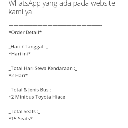
WhatsApp yang ada pada website
kami ya.
———————————————————-
*Order Detail*
———————————————————-
_Hari / Tanggal :_
*Hari ini*
_Total Hari Sewa Kendaraan :_
*2 Hari*
_Total & Jenis Bus :_
*2 Minibus Toyota Hiace
_Total Seats :_
*15 Seats*