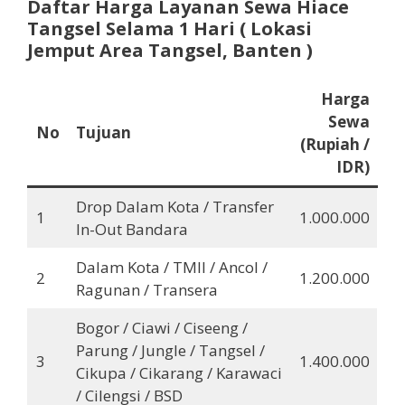
Daftar Harga Layanan Sewa Hiace
Tangsel
Selama 1 Hari ( Lokasi
Jemput Area Tangsel, Banten )
Harga
Sewa
No
Tujuan
(Rupiah /
IDR)
Drop Dalam Kota / Transfer
1
1.000.000
In-Out Bandara
Dalam Kota / TMII / Ancol /
2
1.200.000
Ragunan / Transera
Bogor / Ciawi / Ciseeng /
Parung / Jungle / Tangsel /
3
1.400.000
Cikupa / Cikarang / Karawaci
/ Cilengsi / BSD