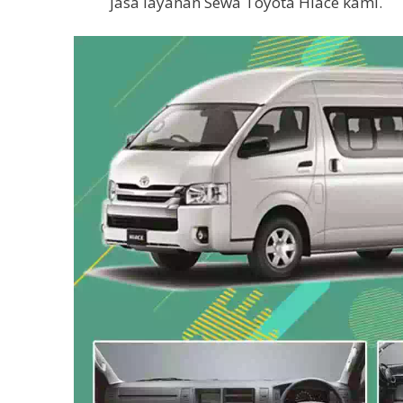
jasa layanan Sewa Toyota Hiace kami.