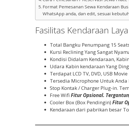
Format Pemesanan Sewa Kendaraan Bus Bes
WhatsApp anda, dan edit, sesuai kebutuh
Fasilitas Kendaraan Lay
Total Bangku Penumpang 15 Seats
Kursi Reclining Yang Sangat Nyam
Kondisi Didalam Kendaraan, Kabin
Udara Kabin kendaraan Yang Dingi
Terdapat LCD TV, DVD, USB Movie
Tersedia Microphone Untuk Anda
Stop Kontak / Charger Plug-in. T
Free Wifi
Fitur Opsional. Tergantun
Cooler Box (Box Pendingin)
Fitur O
Kendaraan dari pabrikan besar To