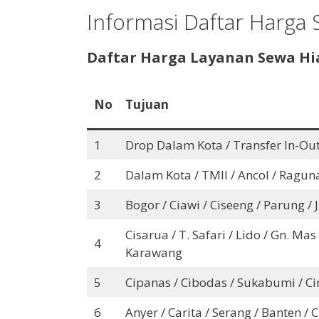
Informasi Daftar Harga
Daftar Harga Layanan Sewa Hi
No
Tujuan
1
Drop Dalam Kota / Transfer In-Ou
2
Dalam Kota / TMII / Ancol / Ragun
3
Bogor / Ciawi / Ciseeng / Parung / 
Cisarua / T. Safari / Lido / Gn. 
4
Karawang
5
Cipanas / Cibodas / Sukabumi / Ci
6
Anyer / Carita / Serang / Banten /