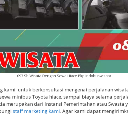
097 Sh Wisata Dengan Sewa Hiace Pkp Indobuswisata
 kami, untuk berkonsultasi mengenai perjalanan wisata 
 sewa minibus Toyota hiace, sampai biaya selama per
tia merupakan dari Instansi Pemerintahan atau Swasta
bungi
staff marketing kami
. Agar kami dapat mengirimk