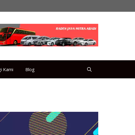
i Kami
Blog