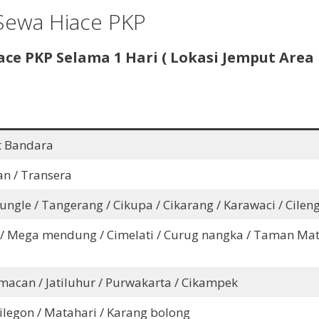
 Sewa Hiace PKP
ace PKP
Selama 1 Hari ( Lokasi Jemput Area 
t Bandara
an / Transera
Jungle / Tangerang / Cikupa / Cikarang / Karawaci / Cileng
Mas / Mega mendung / Cimelati / Curug nangka / Taman Mat
macan / Jatiluhur / Purwakarta / Cikampek
 Cilegon / Matahari / Karang bolong