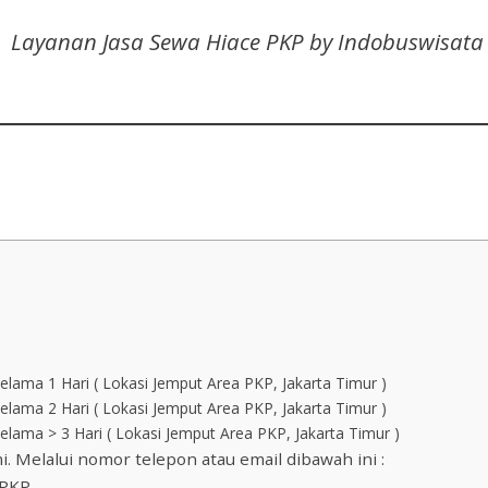
Layanan Jasa Sewa Hiace PKP by Indobuswisata
lama 1 Hari ( Lokasi Jemput Area PKP, Jakarta Timur )
lama 2 Hari ( Lokasi Jemput Area PKP, Jakarta Timur )
ama > 3 Hari ( Lokasi Jemput Area PKP, Jakarta Timur )
 Melalui nomor telepon atau email dibawah ini :
 PKP