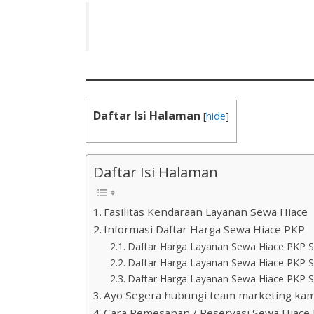
Daftar Isi Halaman
[
hide
]
Daftar Isi Halaman
Fasilitas Kendaraan Layanan Sewa Hiace
Informasi Daftar Harga Sewa Hiace PKP
Daftar Harga Layanan Sewa Hiace PKP Se
Daftar Harga Layanan Sewa Hiace PKP Se
Daftar Harga Layanan Sewa Hiace PKP Sel
Ayo Segera hubungi team marketing kami.
Cara Pemesanan / Reservasi Sewa Hiace