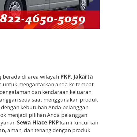
g berada di area wilayah
PKP, Jakarta
n untuk mengantarkan anda ke tempat
rpengalaman dan kendaraan keluaran
elanggan setia saat menggunakan produk
i dengan kebutuhan Anda pelanggan
cok menjadi pilihan Anda pelanggan
layanan
Sewa Hiace PKP
kami luncurkan
man, aman, dan tenang dengan produk