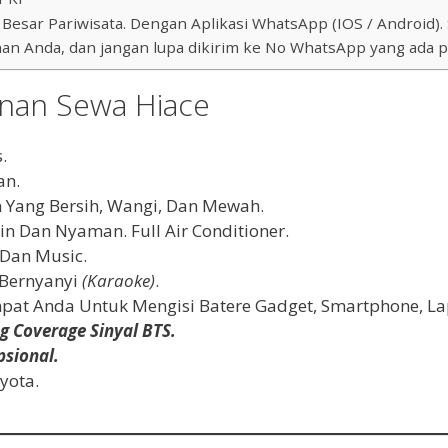
ar Pariwisata. Dengan Aplikasi WhatsApp (IOS / Android). Sil
an Anda, dan jangan lupa dikirim ke No WhatsApp yang ada p
anan Sewa Hiace
.
an.
 Yang Bersih, Wangi, Dan Mewah.
n Dan Nyaman. Full Air Conditioner.
 Dan Music.
 Bernyanyi
(Karaoke)
.
empat Anda Untuk Mengisi Batere Gadget, Smartphone, L
g Coverage Sinyal BTS.
psional.
yota.