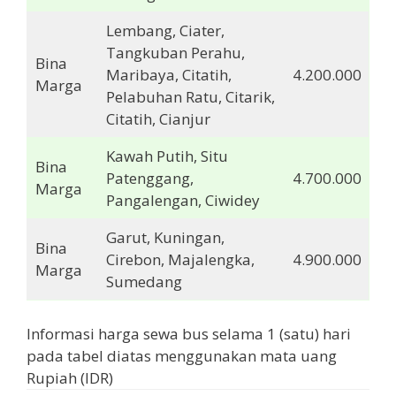
Lembang, Ciater,
Tangkuban Perahu,
Bina
Maribaya, Citatih,
4.200.000
Marga
Pelabuhan Ratu, Citarik,
Citatih, Cianjur
Kawah Putih, Situ
Bina
Patenggang,
4.700.000
Marga
Pangalengan, Ciwidey
Garut, Kuningan,
Bina
Cirebon, Majalengka,
4.900.000
Marga
Sumedang
Informasi harga sewa bus selama 1 (satu) hari
pada tabel diatas menggunakan mata uang
Rupiah (IDR)