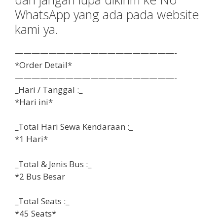
WhatsApp yang ada pada website
kami ya.
———————————————————-
*Order Detail*
———————————————————-
_Hari / Tanggal :_
*Hari ini*
_Total Hari Sewa Kendaraan :_
*1 Hari*
_Total & Jenis Bus :_
*2 Bus Besar
_Total Seats :_
*45 Seats*