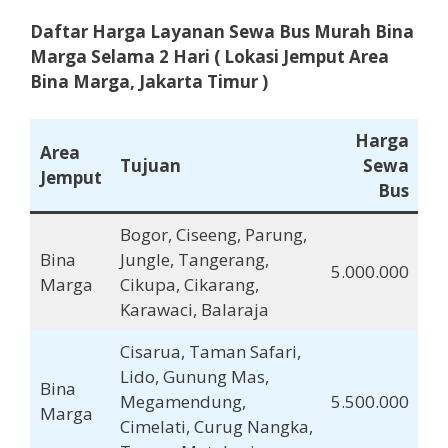
Daftar Harga Layanan Sewa Bus Murah Bina
Marga
Selama
2 Hari
( Lokasi Jemput Area
Bina Marga, Jakarta Timur )
Harga
Area
Tujuan
Sewa
Jemput
Bus
Bogor, Ciseeng, Parung,
Bina
Jungle, Tangerang,
5.000.000
Marga
Cikupa, Cikarang,
Karawaci, Balaraja
Cisarua, Taman Safari,
Lido, Gunung Mas,
Bina
Megamendung,
5.500.000
Marga
Cimelati, Curug Nangka,