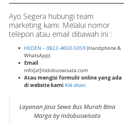
Ayo Segera hubungi team
marketing kami. Melalui nomor
telepon atau email dibawah ini :
HEDEN – 0822-4650-5059
(Handphone &
WhatsApp)
Email
info[at]indobuswisata.com
Atau mengisi formulir online yang ada
di website kami
Klik disini
.
Layanan Jasa Sewa Bus Murah Bina
Marga by Indobuswisata