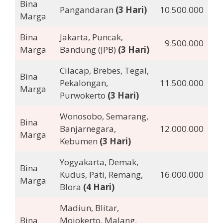
Bina
Pangandaran
(3 Hari)
10.500.000
Marga
Bina
Jakarta, Puncak,
9.500.000
Marga
Bandung (JPB)
(3 Hari)
Cilacap, Brebes, Tegal,
Bina
Pekalongan,
11.500.000
Marga
Purwokerto
(3 Hari)
Wonosobo, Semarang,
Bina
Banjarnegara,
12.000.000
Marga
Kebumen
(3 Hari)
Yogyakarta, Demak,
Bina
Kudus, Pati, Remang,
16.000.000
Marga
Blora
(4 Hari)
Madiun, Blitar,
Bina
Mojokerto, Malang,