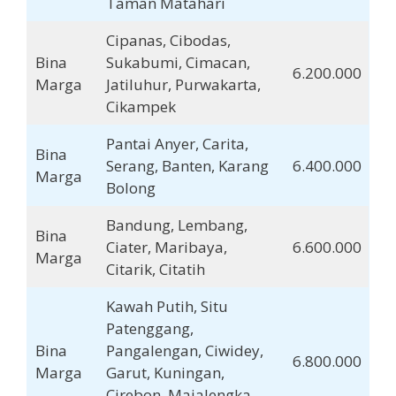
Taman Matahari
Cipanas, Cibodas,
Bina
Sukabumi, Cimacan,
6.200.000
Marga
Jatiluhur, Purwakarta,
Cikampek
Pantai Anyer, Carita,
Bina
Serang, Banten, Karang
6.400.000
Marga
Bolong
Bandung, Lembang,
Bina
Ciater, Maribaya,
6.600.000
Marga
Citarik, Citatih
Kawah Putih, Situ
Patenggang,
Bina
Pangalengan, Ciwidey,
6.800.000
Marga
Garut, Kuningan,
Cirebon, Majalengka,