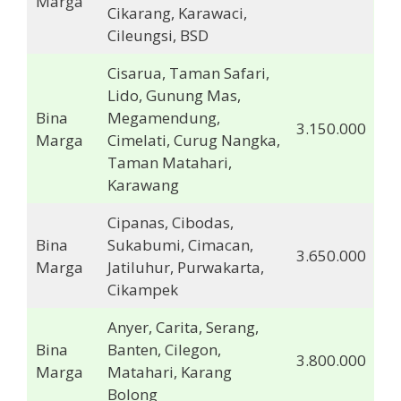
Marga
Cikarang, Karawaci,
Cileungsi, BSD
Cisarua, Taman Safari,
Lido, Gunung Mas,
Bina
Megamendung,
3.150.000
Marga
Cimelati, Curug Nangka,
Taman Matahari,
Karawang
Cipanas, Cibodas,
Bina
Sukabumi, Cimacan,
3.650.000
Marga
Jatiluhur, Purwakarta,
Cikampek
Anyer, Carita, Serang,
Bina
Banten, Cilegon,
3.800.000
Marga
Matahari, Karang
Bolong