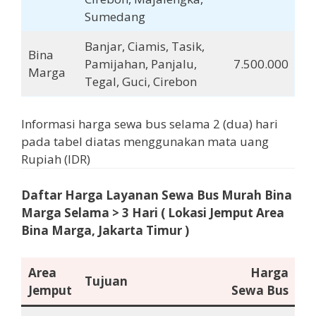
Sumedang
Banjar, Ciamis, Tasik,
Bina
Pamijahan, Panjalu,
7.500.000
Marga
Tegal, Guci, Cirebon
Informasi harga sewa bus selama 2 (dua) hari
pada tabel diatas menggunakan mata uang
Rupiah (IDR)
Daftar Harga Layanan Sewa Bus Murah Bina
Marga
Selama
> 3 Hari
( Lokasi Jemput Area
Bina Marga, Jakarta Timur )
Area
Harga
Tujuan
Jemput
Sewa Bus