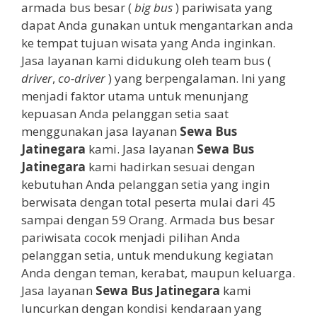
armada bus besar (
big bus
) pariwisata yang
dapat Anda gunakan untuk mengantarkan anda
ke tempat tujuan wisata yang Anda inginkan.
Jasa layanan kami didukung oleh team bus (
driver
,
co-driver
) yang berpengalaman. Ini yang
menjadi faktor utama untuk menunjang
kepuasan Anda pelanggan setia saat
menggunakan jasa layanan
Sewa Bus
Jatinegara
kami. Jasa layanan
Sewa Bus
Jatinegara
kami hadirkan sesuai dengan
kebutuhan Anda pelanggan setia yang ingin
berwisata dengan total peserta mulai dari 45
sampai dengan 59 Orang. Armada bus besar
pariwisata cocok menjadi pilihan Anda
pelanggan setia, untuk mendukung kegiatan
Anda dengan teman, kerabat, maupun keluarga.
Jasa layanan
Sewa Bus Jatinegara
kami
luncurkan dengan kondisi kendaraan yang