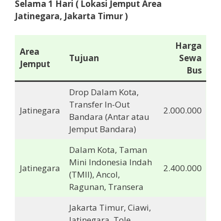
Selama 1 Hari ( Lokasi Jemput Area
Jatinegara, Jakarta Timur )
Harga
Area
Tujuan
Sewa
Jemput
Bus
Drop Dalam Kota,
Transfer In-Out
Jatinegara
2.000.000
Bandara (Antar atau
Jemput Bandara)
Dalam Kota, Taman
Mini Indonesia Indah
Jatinegara
2.400.000
(TMII), Ancol,
Ragunan, Transera
Jakarta Timur, Ciawi,
Jatinegara, Tole