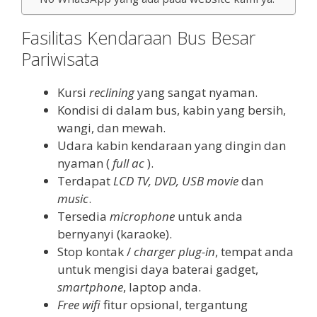
Fasilitas Kendaraan Bus Besar
Pariwisata
Kursi
reclining
yang sangat nyaman.
Kondisi di dalam bus, kabin yang bersih,
wangi, dan mewah.
Udara kabin kendaraan yang dingin dan
nyaman (
full ac
).
Terdapat
LCD TV, DVD, USB movie
dan
music
.
Tersedia
microphone
untuk anda
bernyanyi (karaoke).
Stop kontak /
charger plug-in
, tempat anda
untuk mengisi daya baterai gadget,
smartphone
, laptop anda.
Free wifi
fitur opsional, tergantung