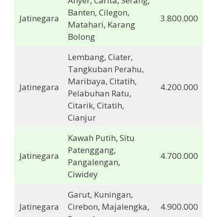
Anyer, Carita, Serang,
Banten, Cilegon,
Jatinegara
3.800.000
Matahari, Karang
Bolong
Lembang, Ciater,
Tangkuban Perahu,
Maribaya, Citatih,
Jatinegara
4.200.000
Pelabuhan Ratu,
Citarik, Citatih,
Cianjur
Kawah Putih, Situ
Patenggang,
Jatinegara
4.700.000
Pangalengan,
Ciwidey
Garut, Kuningan,
Jatinegara
Cirebon, Majalengka,
4.900.000