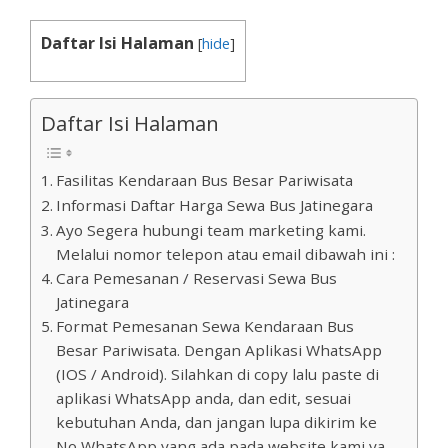
Daftar Isi Halaman
[
hide
]
Daftar Isi Halaman
Fasilitas Kendaraan Bus Besar Pariwisata
Informasi Daftar Harga Sewa Bus Jatinegara
Ayo Segera hubungi team marketing kami.
Melalui nomor telepon atau email dibawah ini :
Cara Pemesanan / Reservasi Sewa Bus
Jatinegara
Format Pemesanan Sewa Kendaraan Bus
Besar Pariwisata. Dengan Aplikasi WhatsApp
(IOS / Android). Silahkan di copy lalu paste di
aplikasi WhatsApp anda, dan edit, sesuai
kebutuhan Anda, dan jangan lupa dikirim ke
No WhatsApp yang ada pada website kami ya.