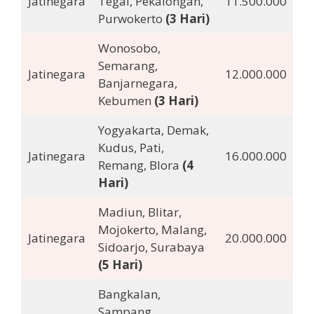
Jatinegara
Tegal, Pekalongan,
11.500.000
Purwokerto
(3 Hari)
Wonosobo,
Semarang,
Jatinegara
12.000.000
Banjarnegara,
Kebumen
(3 Hari)
Yogyakarta, Demak,
Kudus, Pati,
Jatinegara
16.000.000
Remang, Blora
(4
Hari)
Madiun, Blitar,
Mojokerto, Malang,
Jatinegara
20.000.000
Sidoarjo, Surabaya
(5 Hari)
Bangkalan,
Sampang,