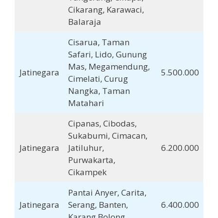
Cikarang, Karawaci,
Balaraja
Cisarua, Taman
Safari, Lido, Gunung
Mas, Megamendung,
Jatinegara
5.500.000
Cimelati, Curug
Nangka, Taman
Matahari
Cipanas, Cibodas,
Sukabumi, Cimacan,
Jatinegara
Jatiluhur,
6.200.000
Purwakarta,
Cikampek
Pantai Anyer, Carita,
Jatinegara
Serang, Banten,
6.400.000
Karang Bolong