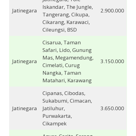
Iskandar, The Jungle,
Jatinegara
2.900.000
Tangerang, Cikupa,
Cikarang, Karawaci,
Cileungsi, BSD
Cisarua, Taman
Safari, Lido, Gunung
Mas, Megamendung,
Jatinegara
3.150.000
Cimelati, Curug
Nangka, Taman
Matahari, Karawang
Cipanas, Cibodas,
Sukabumi, Cimacan,
Jatinegara
Jatiluhur,
3.650.000
Purwakarta,
Cikampek