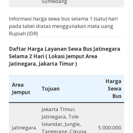
Sumedang
Informasi harga sewa bus selama 1 (satu) hari
pada tabel diatas menggunakan mata uang
Rupiah (IDR)
Daftar Harga Layanan Sewa Bus Jatinegara
Selama
2 Hari
( Lokasi Jemput Area
Jatinegara, Jakarta Timur )
Harga
Area
Tujuan
Sewa
Jemput
Bus
Jakarta Timur,
Jatinegara, Tole
Iskandar, Jungle,
Jatinegara
5.000.000
Tangerang, Cikupa,