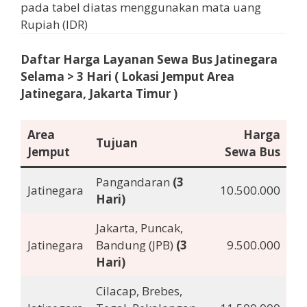
pada tabel diatas menggunakan mata uang
Rupiah (IDR)
Daftar Harga Layanan Sewa Bus Jatinegara
Selama
> 3 Hari
( Lokasi Jemput Area
Jatinegara, Jakarta Timur )
Area
Harga
Tujuan
Jemput
Sewa Bus
Pangandaran
(3
Jatinegara
10.500.000
Hari)
Jakarta, Puncak,
Jatinegara
Bandung (JPB)
(3
9.500.000
Hari)
Cilacap, Brebes,