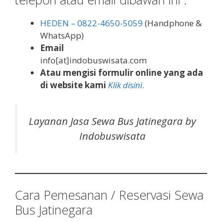
HEDEN – 0822-4650-5059
(Handphone &
WhatsApp)
Email
info[at]indobuswisata.com
Atau mengisi formulir online yang ada
di website kami
Klik disini
.
Layanan Jasa Sewa Bus Jatinegara by
Indobuswisata
Cara Pemesanan / Reservasi Sewa
Bus Jatinegara