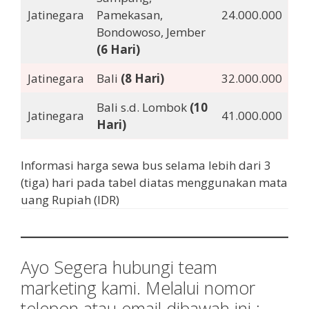
Jatinegara
Pamekasan,
24.000.000
Bondowoso, Jember
(6 Hari)
Jatinegara
Bali
(8 Hari)
32.000.000
Bali s.d. Lombok
(10
Jatinegara
41.000.000
Hari)
Informasi harga sewa bus selama lebih dari 3
(tiga) hari pada tabel diatas menggunakan mata
uang Rupiah (IDR)
Ayo Segera hubungi team
marketing kami. Melalui nomor
telepon atau email dibawah ini :