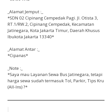
_Alamat Jemput :_
*SDN 02 Cipinang Cempedak Pagi. Jl. Otista 3,
RT.1/RW.2, Cipinang Cempedak, Kecamatan
Jatinegara, Kota Jakarta Timur, Daerah Khusus
Ibukota Jakarta 13340*
_Alamat Antar :_
*Cipanas*
_Note :_
*Saya mau Layanan Sewa Bus Jatinegara, tetapi
harga sewa sudah termasuk
Tol, Parkir, Tips Kru
(All-Ins) ?*