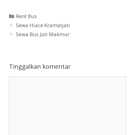
Kategori
Rent Bus
Sewa Hiace Kramatjati
Sewa Bus Jati Makmur
Tinggalkan komentar
Komentar