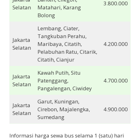
3.800.000
Selatan
Matahari, Karang
Bolong
Lembang, Ciater,
Tangkuban Perahu,
Jakarta
Maribaya, Citatih,
4.200.000
Selatan
Pelabuhan Ratu, Citarik,
Citatih, Cianjur
Kawah Putih, Situ
Jakarta
Patenggang,
4.700.000
Selatan
Pangalengan, Ciwidey
Garut, Kuningan,
Jakarta
Cirebon, Majalengka,
4.900.000
Selatan
Sumedang
Informasi harga sewa bus selama 1 (satu) hari