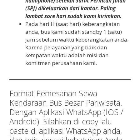
handphone) setelah Surat Perintah Jalan
(SPJ) dikeluarkan dari kantor. Paling
lambat sore hari sudah kami kirimkan.
Pada hari H (saat hari) keberangkatan
anda, bus kami sudah standby 1 (satu)
jam sebelum waktu keberangkatan anda.
Karena pelayanan yang baik dan
ketepatan waktu adalah misi dan
komitmen perusahaan kami.
Format Pemesanan Sewa
Kendaraan Bus Besar Pariwisata.
Dengan Aplikasi WhatsApp (IOS /
Android). Silahkan di copy lalu
paste di aplikasi WhatsApp anda,
dan edit, sesuai kebutuhan Anda,