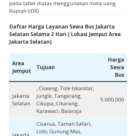
pada tabel diatas menggunakan mata uang
Rupiah (IDR)
Daftar Harga Layanan Sewa Bus Jakarta
Selatan
Selama
2 Hari
( Lokasi Jemput Area
Jakarta Selatan)
Harga
Area
Tujuan
Sewa
Jemput
Bus
, Ciseeng, Tole Iskandar,
Jakarta
Jungle, Tangerang,
5.000.000
Selatan
Cikupa, Cikarang,
Karawaci, Balaraja
Cisarua, Taman Safari,
Lido, Gunung Mas,
Jakarta