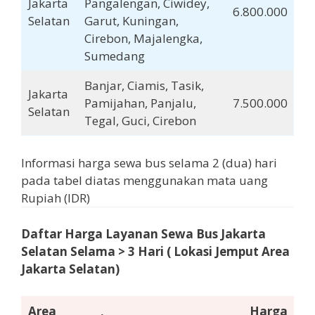
Jakarta
Pangalengan, Ciwidey,
6.800.000
Selatan
Garut, Kuningan,
Cirebon, Majalengka,
Sumedang
Banjar, Ciamis, Tasik,
Jakarta
Pamijahan, Panjalu,
7.500.000
Selatan
Tegal, Guci, Cirebon
Informasi harga sewa bus selama 2 (dua) hari
pada tabel diatas menggunakan mata uang
Rupiah (IDR)
Daftar Harga Layanan Sewa Bus Jakarta
Selatan
Selama
> 3 Hari
( Lokasi Jemput Area
Jakarta Selatan)
Area
Harga