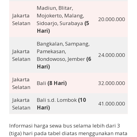
Madiun, Blitar,
Jakarta
Mojokerto, Malang,
20.000.000
Selatan
Sidoarjo, Surabaya
(5
Hari)
Bangkalan, Sampang,
Jakarta
Pamekasan,
24.000.000
Selatan
Bondowoso, Jember
(6
Hari)
Jakarta
Bali
(8 Hari)
32.000.000
Selatan
Jakarta
Bali s.d. Lombok
(10
41.000.000
Selatan
Hari)
Informasi harga sewa bus selama lebih dari 3
(tiga) hari pada tabel diatas menggunakan mata