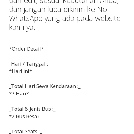
dan jangan lupa dikirim ke No
WhatsApp yang ada pada website
kami ya.
———————————————————-
*Order Detail*
———————————————————-
_Hari / Tanggal :_
*Hari ini*
_Total Hari Sewa Kendaraan :_
*2 Hari*
_Total & Jenis Bus :_
*2 Bus Besar
_Total Seats :_