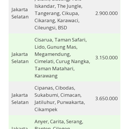
Iskandar, The Jungle,
Jakarta
Tangerang, Cikupa,
2.900.000
Selatan
Cikarang, Karawaci,
Cileungsi, BSD
Cisarua, Taman Safari,
Lido, Gunung Mas,
Jakarta
Megamendung,
3.150.000
Selatan
Cimelati, Curug Nangka,
Taman Matahari,
Karawang
Cipanas, Cibodas,
Jakarta
Sukabumi, Cimacan,
3.650.000
Selatan
Jatiluhur, Purwakarta,
Cikampek
Anyer, Carita, Serang,
Jakarta
Banten, Cilegon,