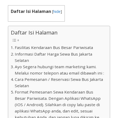
Daftar Isi Halaman
[
hide
]
Daftar Isi Halaman
Fasilitas Kendaraan Bus Besar Pariwisata
Informasi Daftar Harga Sewa Bus Jakarta
Selatan
Ayo Segera hubungi team marketing kami.
Melalui nomor telepon atau email dibawah ini :
Cara Pemesanan / Reservasi Sewa Bus Jakarta
Selatan
Format Pemesanan Sewa Kendaraan Bus
Besar Pariwisata. Dengan Aplikasi WhatsApp
(IOS / Android). Silahkan di copy lalu paste di
aplikasi WhatsApp anda, dan edit, sesuai
kebutuhan Anda, dan jangan lupa dikirim ke