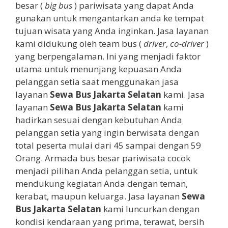
besar (
big bus
) pariwisata yang dapat Anda
gunakan untuk mengantarkan anda ke tempat
tujuan wisata yang Anda inginkan. Jasa layanan
kami didukung oleh team bus (
driver
,
co-driver
)
yang berpengalaman. Ini yang menjadi faktor
utama untuk menunjang kepuasan Anda
pelanggan setia saat menggunakan jasa
layanan
Sewa Bus Jakarta Selatan
kami. Jasa
layanan
Sewa Bus Jakarta Selatan
kami
hadirkan sesuai dengan kebutuhan Anda
pelanggan setia yang ingin berwisata dengan
total peserta mulai dari 45 sampai dengan 59
Orang. Armada bus besar pariwisata cocok
menjadi pilihan Anda pelanggan setia, untuk
mendukung kegiatan Anda dengan teman,
kerabat, maupun keluarga. Jasa layanan
Sewa
Bus Jakarta Selatan
kami luncurkan dengan
kondisi kendaraan yang prima, terawat, bersih