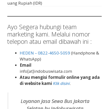
uang Rupiah (IDR)
Ayo Segera hubungi team
marketing kami. Melalui nomor
telepon atau email dibawah ini :
HEDEN – 0822-4650-5059
(Handphone &
WhatsApp)
Email
info[at]indobuswisata.com
Atau mengisi formulir online yang ada
di website kami
Klik disini
.
Layanan Jasa Sewa Bus Jakarta
Selatan by Indobuswisata