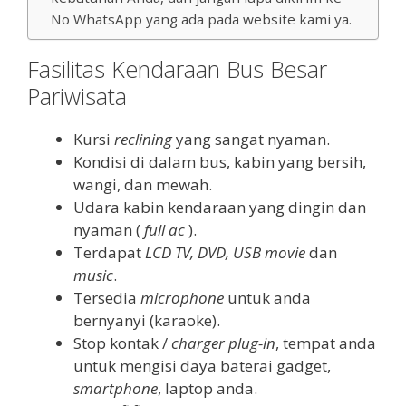
No WhatsApp yang ada pada website kami ya.
Fasilitas Kendaraan Bus Besar
Pariwisata
Kursi
reclining
yang sangat nyaman.
Kondisi di dalam bus, kabin yang bersih,
wangi, dan mewah.
Udara kabin kendaraan yang dingin dan
nyaman (
full ac
).
Terdapat
LCD TV, DVD, USB movie
dan
music
.
Tersedia
microphone
untuk anda
bernyanyi (karaoke).
Stop kontak /
charger plug-in
, tempat anda
untuk mengisi daya baterai gadget,
smartphone
, laptop anda.