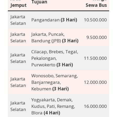
Tujuan
Jemput
Sewa Bus
Jakarta
Pangandaran
(3 Hari)
10.500.000
Selatan
Jakarta
Jakarta, Puncak,
9.500.000
Selatan
Bandung (JPB)
(3 Hari)
Cilacap, Brebes, Tegal,
Jakarta
Pekalongan,
11.500.000
Selatan
Purwokerto
(3 Hari)
Wonosobo, Semarang,
Jakarta
Banjarnegara,
12.000.000
Selatan
Kebumen
(3 Hari)
Yogyakarta, Demak,
Jakarta
Kudus, Pati, Remang,
16.000.000
Selatan
Blora
(4 Hari)