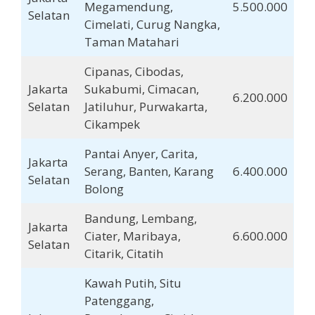
Megamendung,
5.500.000
Selatan
Cimelati, Curug Nangka,
Taman Matahari
Cipanas, Cibodas,
Jakarta
Sukabumi, Cimacan,
6.200.000
Selatan
Jatiluhur, Purwakarta,
Cikampek
Pantai Anyer, Carita,
Jakarta
Serang, Banten, Karang
6.400.000
Selatan
Bolong
Bandung, Lembang,
Jakarta
Ciater, Maribaya,
6.600.000
Selatan
Citarik, Citatih
Kawah Putih, Situ
Patenggang,