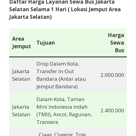
Daftar Harga Layanan Sewa Bus Jakarta
Selatan
Selama 1 Hari ( Lokasi Jemput Area
Jakarta Selatan)
Harga
Area
Tujuan
Sewa
Jemput
Bus
Drop Dalam Kota,
Jakarta
Transfer In-Out
2.000.000
Selatan
Bandara (Antar atau
Jemput Bandara)
Dalam Kota, Taman
Jakarta
Mini Indonesia Indah
2.400.000
Selatan
(TMII), Ancol, Ragunan,
Transera
, Ciawi, Ciseeng, Tole