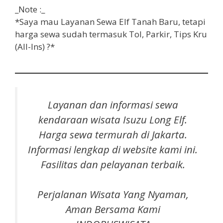
_Note :_
*Saya mau Layanan Sewa Elf Tanah Baru, tetapi
harga sewa sudah termasuk
Tol, Parkir, Tips Kru
(All-Ins) ?*
Layanan dan informasi sewa
k
endaraan
w
isata
Isuzu Long Elf.
Harga sewa termurah di Jakarta.
Informasi lengkap di website kami ini.
Fasilitas dan pelayanan terbaik.
Perjalanan Wisata Yang Nyaman,
Aman Bersama Kami