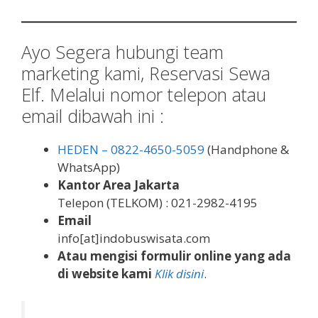
Ayo Segera hubungi team
marketing kami, Reservasi Sewa
Elf. Melalui nomor telepon atau
email dibawah ini :
HEDEN – 0822-4650-5059
(Handphone &
WhatsApp)
Kantor Area Jakarta
Telepon (TELKOM) : 021-2982-4195
Email
info[at]indobuswisata.com
Atau mengisi formulir online yang ada
di website kami
Klik disini
.