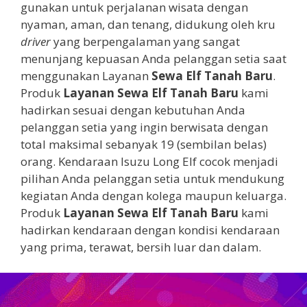
gunakan untuk perjalanan wisata dengan
nyaman, aman, dan tenang, didukung oleh kru
driver
yang berpengalaman yang sangat
menunjang kepuasan Anda pelanggan setia saat
menggunakan Layanan
Sewa Elf
Tanah Baru
.
Produk
Layanan
Sewa Elf
Tanah Baru
kami
hadirkan sesuai dengan kebutuhan Anda
pelanggan setia yang ingin berwisata dengan
total maksimal sebanyak 19 (sembilan belas)
orang. Kendaraan Isuzu Long Elf cocok menjadi
pilihan Anda pelanggan setia untuk mendukung
kegiatan Anda dengan kolega maupun keluarga.
Produk
Layanan
Sewa Elf
Tanah Baru
kami
hadirkan kendaraan dengan kondisi kendaraan
yang prima, terawat, bersih luar dan dalam.