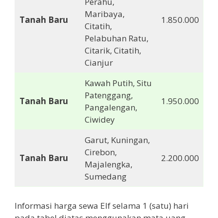
Perahu,
Maribaya,
Tanah Baru
1.850.000
Citatih,
Pelabuhan Ratu,
Citarik, Citatih,
Cianjur
Kawah Putih, Situ
Patenggang,
Tanah Baru
1.950.000
Pangalengan,
Ciwidey
Garut, Kuningan,
Cirebon,
Tanah Baru
2.200.000
Majalengka,
Sumedang
Informasi harga sewa Elf selama 1 (satu) hari
pada tabel diatas menggunakan mata uang