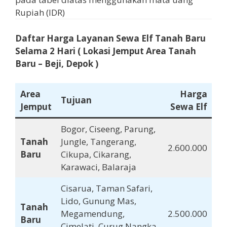
Rupiah (IDR)
Daftar Harga Layanan Sewa Elf Tanah Baru
Selama
2 Hari
( Lokasi Jemput Area Tanah
Baru
– Beji, Depok )
Area
Harga
Tujuan
Jemput
Sewa Elf
Bogor, Ciseeng, Parung,
Tanah
Jungle, Tangerang,
2.600.000
Baru
Cikupa, Cikarang,
Karawaci, Balaraja
Cisarua, Taman Safari,
Lido, Gunung Mas,
Tanah
Megamendung,
2.500.000
Baru
Cimelati, Curug Nangka,