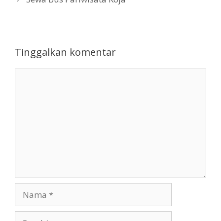
Tinggalkan komentar
Komentar
Nama
Surel