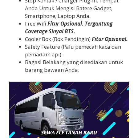
Stop Kontak / Charger Plug-in. Tempat
Anda Untuk Mengisi Batere Gadget,
Smartphone, Laptop Anda.
Free Wifi
Fitur Opsional. Tergantung
Coverage Sinyal BTS.
Cooler Box (Box Pendingin)
Fitur Opsional.
Safety Feature (Palu pemecah kaca dan
pemadam api).
Bagasi Belakang yang disediakan untuk
barang bawaan Anda.