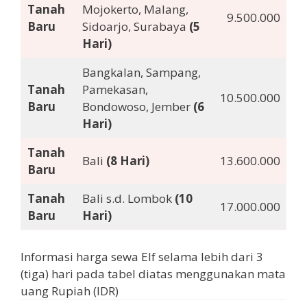
Tanah
Mojokerto, Malang,
9.500.000
Baru
Sidoarjo, Surabaya
(5
Hari)
Bangkalan, Sampang,
Tanah
Pamekasan,
10.500.000
Baru
Bondowoso, Jember
(6
Hari)
Tanah
Bali
(8 Hari)
13.600.000
Baru
Tanah
Bali s.d. Lombok
(10
17.000.000
Baru
Hari)
Informasi harga sewa Elf selama lebih dari 3
(tiga) hari pada tabel diatas menggunakan mata
uang Rupiah (IDR)