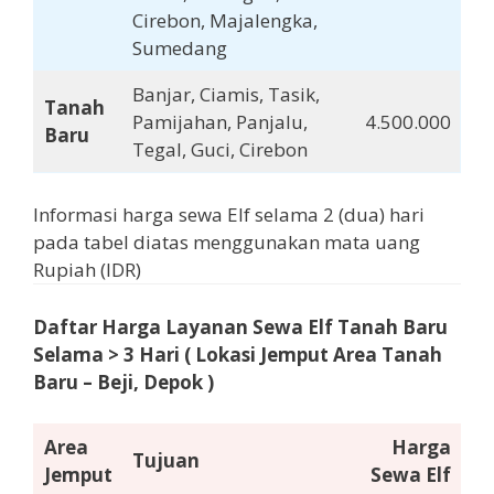
Cirebon, Majalengka,
Sumedang
Banjar, Ciamis, Tasik,
Tanah
Pamijahan, Panjalu,
4.500.000
Baru
Tegal, Guci, Cirebon
Informasi harga sewa Elf selama 2 (dua) hari
pada tabel diatas menggunakan mata uang
Rupiah (IDR)
Daftar Harga Layanan Sewa Elf Tanah Baru
Selama
> 3 Hari
( Lokasi Jemput Area Tanah
Baru
– Beji, Depok )
Area
Harga
Tujuan
Jemput
Sewa Elf