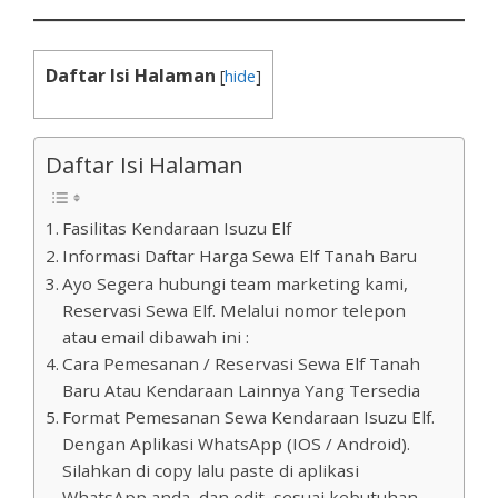
Daftar Isi Halaman
[
hide
]
Daftar Isi Halaman
Fasilitas Kendaraan Isuzu Elf
Informasi Daftar Harga Sewa Elf Tanah Baru
Ayo Segera hubungi team marketing kami,
Reservasi Sewa Elf. Melalui nomor telepon
atau email dibawah ini :
Cara Pemesanan / Reservasi Sewa Elf Tanah
Baru Atau Kendaraan Lainnya Yang Tersedia
Format Pemesanan Sewa Kendaraan Isuzu Elf.
Dengan Aplikasi WhatsApp (IOS / Android).
Silahkan di copy lalu paste di aplikasi
WhatsApp anda, dan edit, sesuai kebutuhan