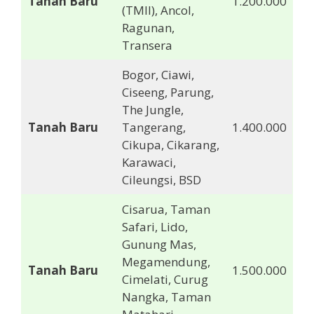
Tanah Baru
1.200.000
(TMII), Ancol,
Ragunan,
Transera
Bogor, Ciawi,
Ciseeng, Parung,
The Jungle,
Tanah Baru
Tangerang,
1.400.000
Cikupa, Cikarang,
Karawaci,
Cileungsi, BSD
Cisarua, Taman
Safari, Lido,
Gunung Mas,
Megamendung,
Tanah Baru
1.500.000
Cimelati, Curug
Nangka, Taman