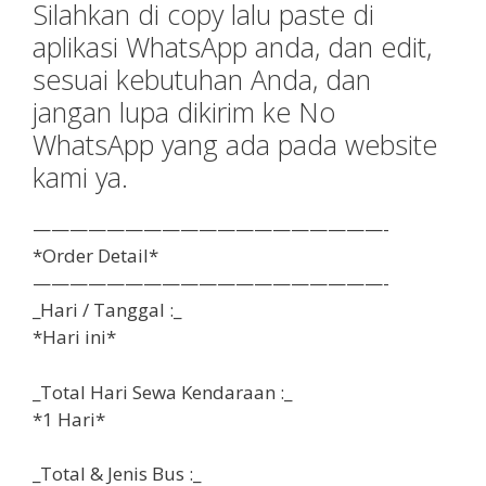
Silahkan di copy lalu paste di
aplikasi WhatsApp anda, dan edit,
sesuai kebutuhan Anda, dan
jangan lupa dikirim ke No
WhatsApp yang ada pada website
kami ya.
———————————————————-
*Order Detail*
———————————————————-
_Hari / Tanggal :_
*Hari ini*
_Total Hari Sewa Kendaraan :_
*1 Hari*
_Total & Jenis Bus :_