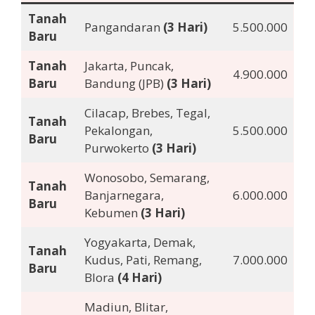
Tanah
Pangandaran
(3 Hari)
5.500.000
Baru
Tanah
Jakarta, Puncak,
4.900.000
Baru
Bandung (JPB)
(3 Hari)
Cilacap, Brebes, Tegal,
Tanah
Pekalongan,
5.500.000
Baru
Purwokerto
(3 Hari)
Wonosobo, Semarang,
Tanah
Banjarnegara,
6.000.000
Baru
Kebumen
(3 Hari)
Yogyakarta, Demak,
Tanah
Kudus, Pati, Remang,
7.000.000
Baru
Blora
(4 Hari)
Madiun, Blitar,