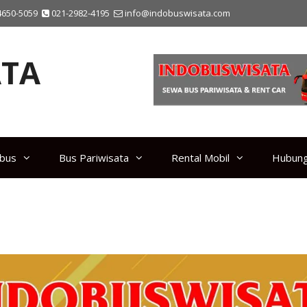
4650-5059
021-2982-4195
info@indobuswisata.com
TA
ibus
Bus Pariwisata
Rental Mobil
Hubung