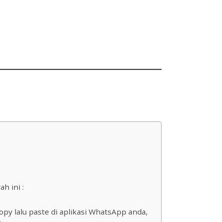
h ini :
py lalu paste di aplikasi WhatsApp anda,