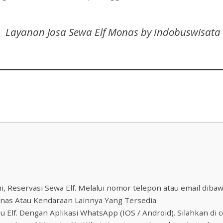
Layanan Jasa Sewa Elf Monas by Indobuswisata
 Reservasi Sewa Elf. Melalui nomor telepon atau email dibawa
nas Atau Kendaraan Lainnya Yang Tersedia
lf. Dengan Aplikasi WhatsApp (IOS / Android). Silahkan di co