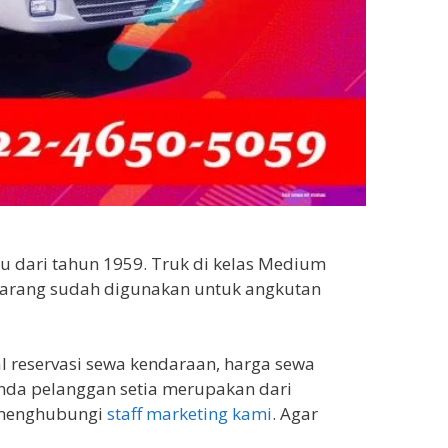
zu dari tahun 1959. Truk di kelas Medium
karang sudah digunakan untuk angkutan
l reservasi sewa kendaraan, harga sewa
nda pelanggan setia merupakan dari
a menghubungi
staff marketing kami
. Agar