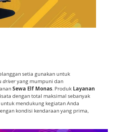
elanggan setia gunakan untuk
ru
driver
yang mumpuni dan
yanan
Sewa Elf
Monas
. Produk
Layanan
isata dengan total maksimal sebanyak
ia untuk mendukung kegiatan Anda
engan kondisi kendaraan yang prima,