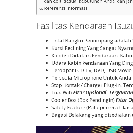
dan edit, sesuai kebutuhan Anda, dan ja
Referensi Informasi
Fasilitas Kendaraan Isuzu
Total Bangku Penumpang adalah
Kursi Reclining Yang Sangat Nyam
Kondisi Didalam Kendaraan, Kabin
Udara Kabin kendaraan Yang Dingi
Terdapat LCD TV, DVD, USB Movie
Tersedia Microphone Untuk Anda
Stop Kontak / Charger Plug-in. T
Free Wifi
Fitur Opsional. Tergantun
Cooler Box (Box Pendingin)
Fitur O
Safety Feature (Palu pemecah kac
Bagasi Belakang yang disediakan