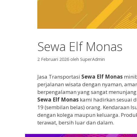
Sewa Elf Monas
2 Februari 2026
oleh
SuperAdmin
Jasa Transportasi
Sewa Elf Monas
minib
perjalanan wisata dengan nyaman, aman,
berpengalaman yang sangat menunjang
Sewa Elf Monas
kami hadirkan sesuai d
19 (sembilan belas) orang. Kendaraan I
dengan kolega maupun keluarga. Produ
terawat, bersih luar dan dalam.