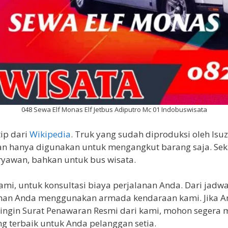
048 Sewa Elf Monas Elf Jetbus Adiputro Mc 01 Indobuswisata
tip dari
Wikipedia
. Truk yang sudah diproduksi oleh Isu
kan hanya digunakan untuk mengangkut barang saja. Se
ryawan, bahkan untuk bus wisata.
mi, untuk konsultasi biaya perjalanan Anda. Dari jadwa
alanan Anda menggunakan armada kendaraan kami. Jika A
g ingin Surat Penawaran Resmi dari kami, mohon seger
 terbaik untuk Anda pelanggan setia.