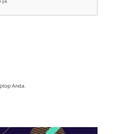
 ya.
aptop Anda.