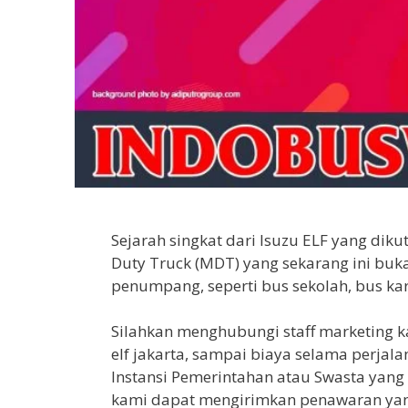
Sejarah singkat dari Isuzu ELF yang diku
Duty Truck (MDT) yang sekarang ini bu
penumpang, seperti bus sekolah, bus ka
Silahkan menghubungi staff marketing ka
elf jakarta, sampai biaya selama perj
Instansi Pemerintahan atau Swasta yan
kami dapat mengirimkan penawaran yang