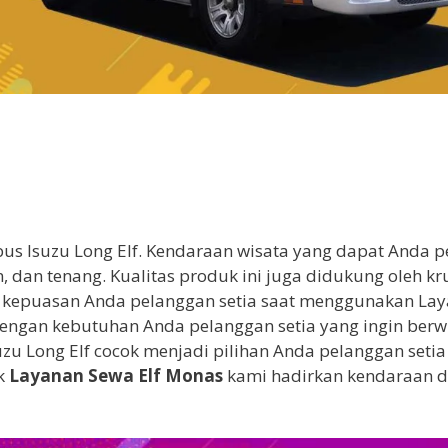
us Isuzu Long Elf. Kendaraan wisata yang dapat Anda p
 dan tenang. Kualitas produk ini juga didukung oleh k
 kepuasan Anda pelanggan setia saat menggunakan La
engan kebutuhan Anda pelanggan setia yang ingin berw
suzu Long Elf cocok menjadi pilihan Anda pelanggan set
k
Layanan
Sewa Elf Monas
kami hadirkan kendaraan d