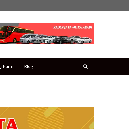
i Kami
Blog