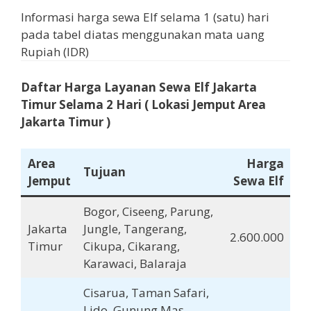
Informasi harga sewa Elf selama 1 (satu) hari
pada tabel diatas menggunakan mata uang
Rupiah (IDR)
Daftar Harga Layanan Sewa Elf Jakarta
Timur
Selama
2 Hari
( Lokasi Jemput Area
Jakarta Timur
)
Area
Harga
Tujuan
Jemput
Sewa Elf
Bogor, Ciseeng, Parung,
Jakarta
Jungle, Tangerang,
2.600.000
Timur
Cikupa, Cikarang,
Karawaci, Balaraja
Cisarua, Taman Safari,
Lido, Gunung Mas,