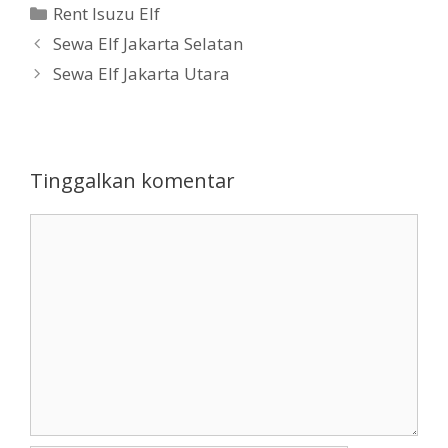
Kategori
Rent Isuzu Elf
Sewa Elf Jakarta Selatan
Sewa Elf Jakarta Utara
Tinggalkan komentar
Komentar