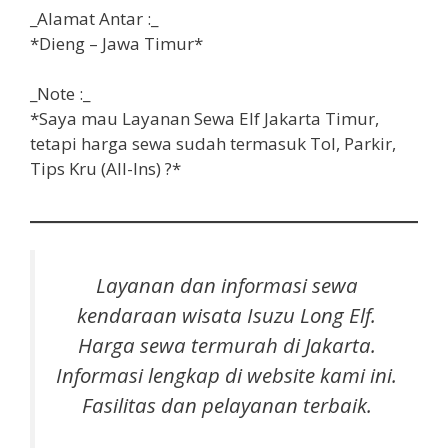
_Alamat Antar :_
*Dieng – Jawa Timur*
_Note :_
*Saya mau Layanan Sewa Elf Jakarta Timur,
tetapi harga sewa sudah termasuk
Tol, Parkir,
Tips Kru (All-Ins) ?*
Layanan dan informasi sewa
k
endaraan
w
isata
Isuzu Long Elf.
Harga sewa termurah di Jakarta.
Informasi lengkap di website kami ini.
Fasilitas dan pelayanan terbaik.