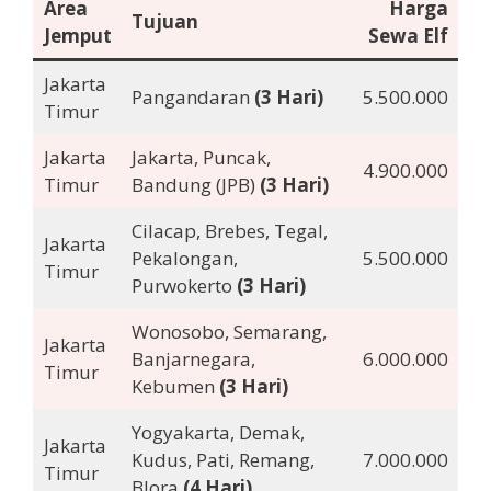
Area
Harga
Tujuan
Jemput
Sewa Elf
Jakarta
Pangandaran
(3 Hari)
5.500.000
Timur
Jakarta
Jakarta, Puncak,
4.900.000
Timur
Bandung (JPB)
(3 Hari)
Cilacap, Brebes, Tegal,
Jakarta
Pekalongan,
5.500.000
Timur
Purwokerto
(3 Hari)
Wonosobo, Semarang,
Jakarta
Banjarnegara,
6.000.000
Timur
Kebumen
(3 Hari)
Yogyakarta, Demak,
Jakarta
Kudus, Pati, Remang,
7.000.000
Timur
Blora
(4 Hari)