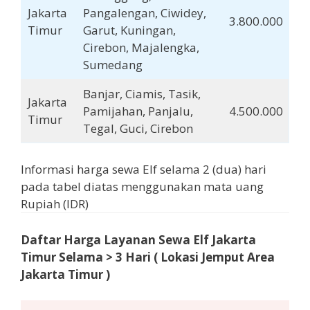
Jakarta
Pangalengan, Ciwidey,
3.800.000
Timur
Garut, Kuningan,
Cirebon, Majalengka,
Sumedang
Banjar, Ciamis, Tasik,
Jakarta
Pamijahan, Panjalu,
4.500.000
Timur
Tegal, Guci, Cirebon
Informasi harga sewa Elf selama 2 (dua) hari
pada tabel diatas menggunakan mata uang
Rupiah (IDR)
Daftar Harga Layanan Sewa Elf Jakarta
Timur
Selama
> 3 Hari
( Lokasi Jemput Area
Jakarta Timur
)