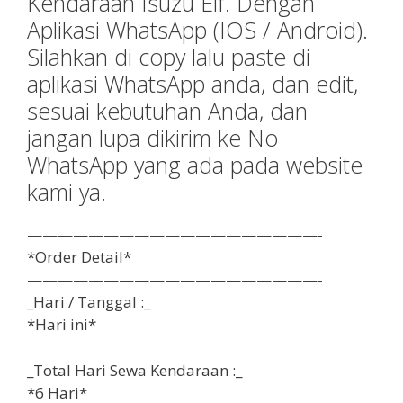
Kendaraan Isuzu Elf. Dengan
Aplikasi WhatsApp (IOS / Android).
Silahkan di copy lalu paste di
aplikasi WhatsApp anda, dan edit,
sesuai kebutuhan Anda, dan
jangan lupa dikirim ke No
WhatsApp yang ada pada website
kami ya.
———————————————————-
*Order Detail*
———————————————————-
_Hari / Tanggal :_
*Hari ini*
_Total Hari Sewa Kendaraan :_
*6 Hari*