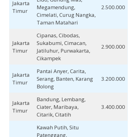
Jakarta
Megamendung,
2.500.000
Timur
Cimelati, Curug Nangka,
Taman Matahari
Cipanas, Cibodas,
Jakarta
Sukabumi, Cimacan,
2.900.000
Timur
Jatiluhur, Purwakarta,
Cikampek
Pantai Anyer, Carita,
Jakarta
Serang, Banten, Karang
3.200.000
Timur
Bolong
Bandung, Lembang,
Jakarta
Ciater, Maribaya,
3.400.000
Timur
Citarik, Citatih
Kawah Putih, Situ
Patenggang,