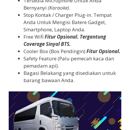
Tersedia Microphone Untuk Anda
Bernyanyi
(Karaoke)
.
Stop Kontak / Charger Plug-in. Tempat
Anda Untuk Mengisi Batere Gadget,
Smartphone, Laptop Anda.
Free Wifi
Fitur Opsional. Tergantung
Coverage Sinyal BTS.
Cooler Box (Box Pendingin)
Fitur Opsional.
Safety Feature (Palu pemecah kaca dan
pemadam api).
Bagasi Belakang yang disediakan untuk
barang bawaan Anda.