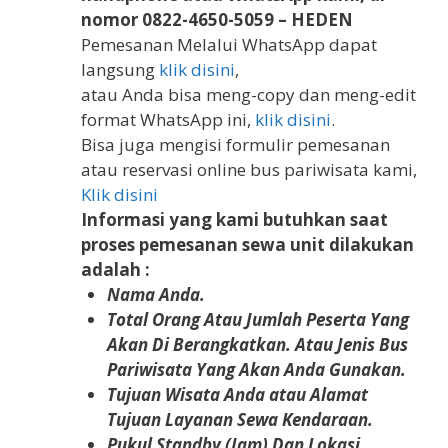
nomor 0822-4650-5059 – HEDEN
Pemesanan Melalui WhatsApp dapat
langsung
klik disini
,
atau Anda bisa meng-copy dan meng-edit
format WhatsApp ini,
klik disini
.
Bisa juga mengisi formulir pemesanan
atau reservasi online bus pariwisata kami,
Klik disini
Informasi yang kami butuhkan saat
proses pemesanan sewa unit dilakukan
adalah :
Nama Anda.
Total Orang Atau Jumlah Peserta Yang
Akan Di Berangkatkan. Atau Jenis Bus
Pariwisata Yang Akan Anda Gunakan.
Tujuan Wisata Anda atau Alamat
Tujuan Layanan Sewa Kendaraan.
Pukul Standby (Jam) Dan Lokasi