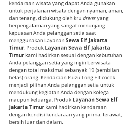
kendaraan wisata yang dapat Anda gunakan
untuk perjalanan wisata dengan nyaman, aman,
dan tenang, didukung oleh kru
driver
yang
berpengalaman yang sangat menunjang
kepuasan Anda pelanggan setia saat
menggunakan Layanan
Sewa Elf
Jakarta
Timur
. Produk
Layanan
Sewa Elf
Jakarta
Timur
kami hadirkan sesuai dengan kebutuhan
Anda pelanggan setia yang ingin berwisata
dengan total maksimal sebanyak 19 (sembilan
belas) orang. Kendaraan Isuzu Long Elf cocok
menjadi pilihan Anda pelanggan setia untuk
mendukung kegiatan Anda dengan kolega
maupun keluarga. Produk
Layanan
Sewa Elf
Jakarta Timur
kami hadirkan kendaraan
dengan kondisi kendaraan yang prima, terawat,
bersih luar dan dalam.